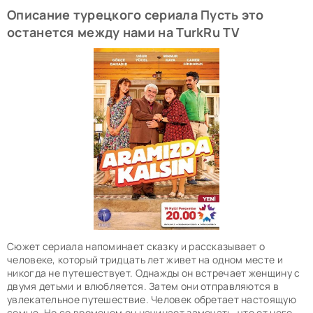
Описание турецкого сериала Пусть это
останется между нами на TurkRu TV
Сюжет сериала напоминает сказку и рассказывает о
человеке, который тридцать лет живет на одном месте и
никогда не путешествует. Однажды он встречает женщину с
двумя детьми и влюбляется. Затем они отправляются в
увлекательное путешествие. Человек обретает настоящую
семью. Но со временем он начинает замечать, что от него